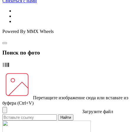
Связаться с нами
Powered By MMX Wheels
Поиск по фото
Перетащите изображение сюда
или вставьте из
буфера (Ctrl+V)
Загрузите файл
Найти