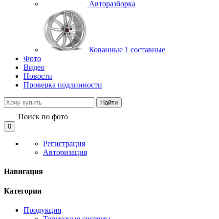
Авторазборка
Кованные 1 составные
Фото
Видео
Новости
Проверка подлинности
Найти
Поиск по фото
0
Регистрация
Авторизация
Навигация
Категории
Продукция
Тормозные системы