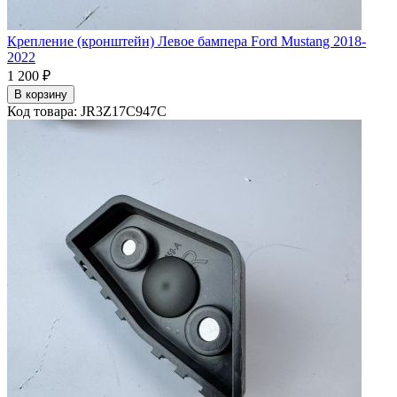
Крепление (кронштейн) Левое бампера Ford Mustang 2018-
2022
1 200 ₽
В корзину
Код товара: JR3Z17С947C