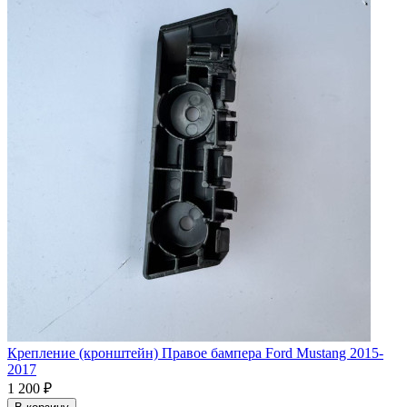
Крепление (кронштейн) Правое бампера Ford Mustang 2015-
2017
1 200 ₽