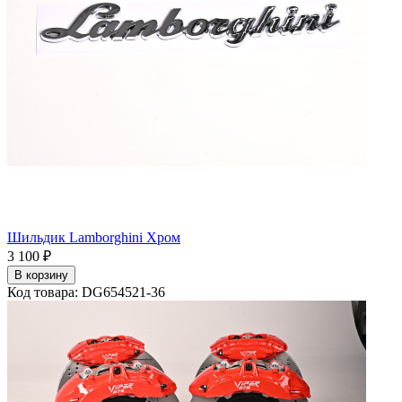
Шильдик Lamborghini Хром
3 100 ₽
В корзину
Код товара: DG654521-36