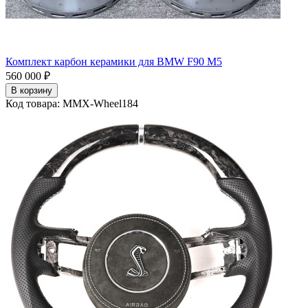
Комплект карбон керамики для BMW F90 M5
560 000 ₽
В корзину
Код товара: MMX-Wheel184