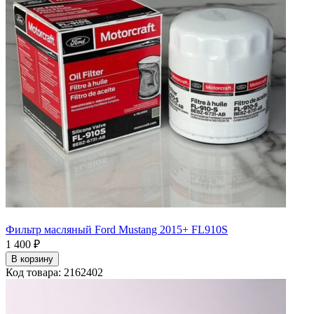
Фильтр масляный Ford Mustang 2015+ FL910S
1 400 ₽
В корзину
Код товара: 2162402