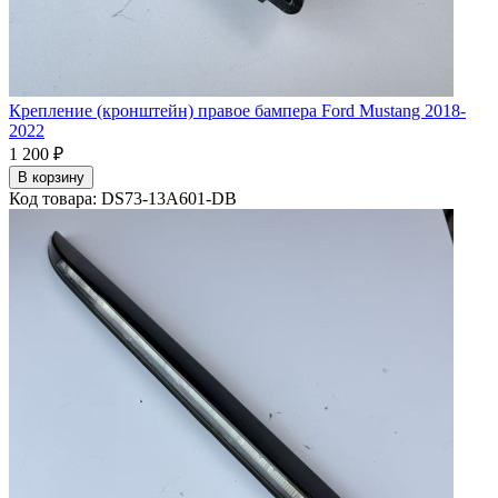
Крепление (кронштейн) правое бампера Ford Mustang 2018-
2022
1 200 ₽
В корзину
Код товара: DS73-13A601-DB