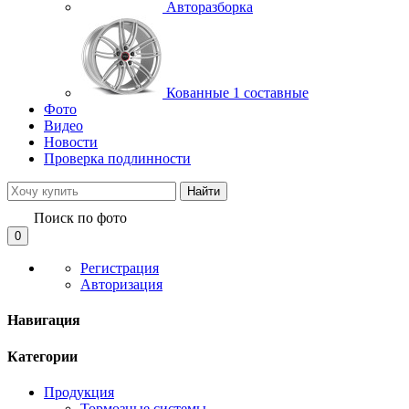
Авторазборка
Кованные 1 составные
Фото
Видео
Новости
Проверка подлинности
Найти
Поиск по фото
0
Регистрация
Авторизация
Навигация
Категории
Продукция
Тормозные системы