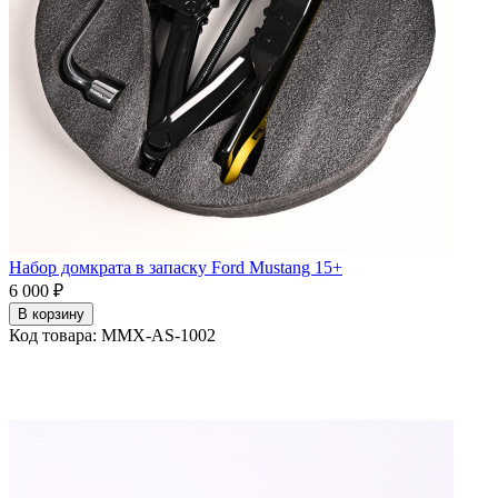
Набор домкрата в запаску Ford Mustang 15+
6 000 ₽
В корзину
Код товара: MMX-AS-1002