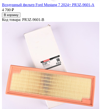
Воздушный фильтр Ford Mustang 7 2024+ PR3Z-9601-A
4 700 ₽
В корзину
Код товара: PR3Z-9601-B