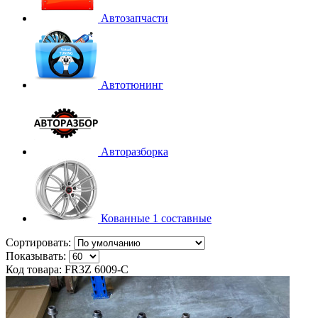
Автозапчасти
Автотюнинг
Авторазборка
Кованные 1 составные
Сортировать:
Показывать:
Код товара: FR3Z 6009-C