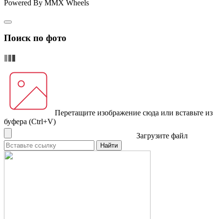
Powered By MMX Wheels
Поиск по фото
Перетащите изображение сюда
или вставьте из
буфера (Ctrl+V)
Загрузите файл
Найти