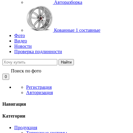
Авторазборка
Кованные 1 составные
Фото
Видео
Новости
Проверка подлинности
Найти
Поиск по фото
0
Регистрация
Авторизация
Навигация
Категории
Продукция
Тормозные системы