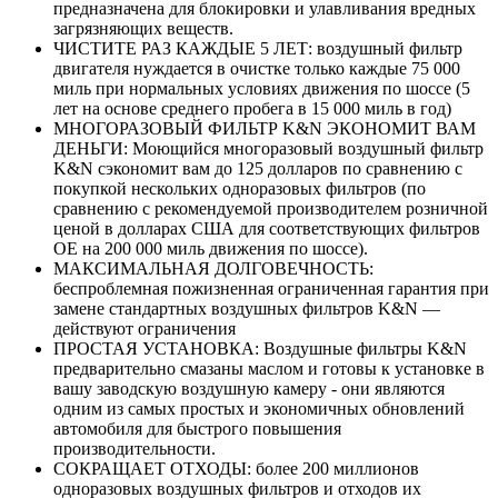
предназначена для блокировки и улавливания вредных
загрязняющих веществ.
ЧИСТИТЕ РАЗ КАЖДЫЕ 5 ЛЕТ: воздушный фильтр
двигателя нуждается в очистке только каждые 75 000
миль при нормальных условиях движения по шоссе (5
лет на основе среднего пробега в 15 000 миль в год)
МНОГОРАЗОВЫЙ ФИЛЬТР K&N ЭКОНОМИТ ВАМ
ДЕНЬГИ: Моющийся многоразовый воздушный фильтр
K&N сэкономит вам до 125 долларов по сравнению с
покупкой нескольких одноразовых фильтров (по
сравнению с рекомендуемой производителем розничной
ценой в долларах США для соответствующих фильтров
OE на 200 000 миль движения по шоссе).
МАКСИМАЛЬНАЯ ДОЛГОВЕЧНОСТЬ:
беспроблемная пожизненная ограниченная гарантия при
замене стандартных воздушных фильтров K&N —
действуют ограничения
ПРОСТАЯ УСТАНОВКА: Воздушные фильтры K&N
предварительно смазаны маслом и готовы к установке в
вашу заводскую воздушную камеру - они являются
одним из самых простых и экономичных обновлений
автомобиля для быстрого повышения
производительности.
СОКРАЩАЕТ ОТХОДЫ: более 200 миллионов
одноразовых воздушных фильтров и отходов их