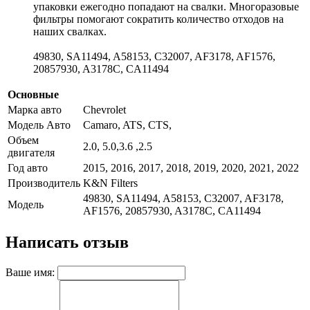
упаковки ежегодно попадают на свалки. Многоразовые
фильтры помогают сократить количество отходов на
наших свалках.
49830, SA11494, A58153, C32007, AF3178, AF1576,
20857930, A3178C, CA11494
Основные
Марка авто
Chevrolet
Модель Авто
Camaro, ATS, CTS,
Объем
2.0, 5.0,3.6 ,2.5
двигателя
Год авто
2015, 2016, 2017, 2018, 2019, 2020, 2021, 2022
Производитель
K&N Filters
49830, SA11494, A58153, C32007, AF3178,
Модель
AF1576, 20857930, A3178C, CA11494
Написать отзыв
Ваше имя: