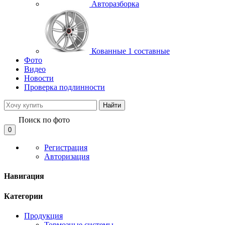
Авторазборка
Кованные 1 составные
Фото
Видео
Новости
Проверка подлинности
Найти
Поиск по фото
0
Регистрация
Авторизация
Навигация
Категории
Продукция
Тормозные системы