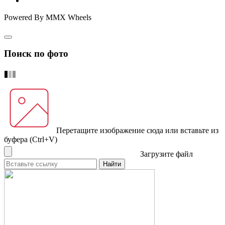
Powered By MMX Wheels
Поиск по фото
Перетащите изображение сюда
или вставьте из
буфера (Ctrl+V)
Загрузите файл
Найти